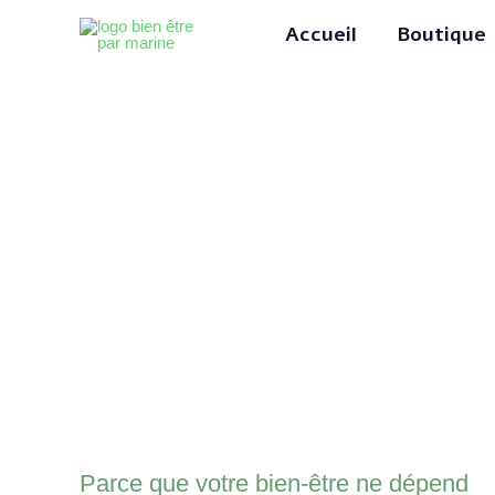
Aller
Accueil
Boutique
au
contenu
Parce que votre bien-être ne dépend