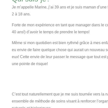
Je m’appelle Marine, j’ai 39 ans et je suis maman d’une
2 à 18 ans.
Forte de mon expérience en tant que manager dans le co
40 ans!) d’avoir le temps de prendre le temps!
Même si mon quotidien est bien rythmé grâce à mes enfan
eu envie de faire quelque chose qui aurait un nouveau se
eux! Cette envie de leur passer le message que tout est 
une pointe de risque!
C’est tout naturellement que je me suis tournée vers la
ensemble de méthode de soins visant à renforcer l’or