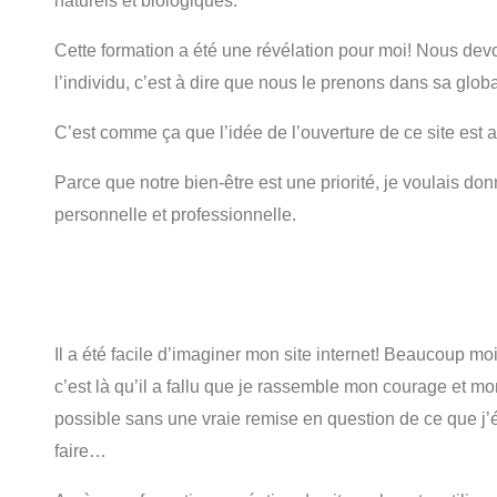
naturels et biologiques.
Cette formation a été une révélation pour moi! Nous dev
l’individu, c’est à dire que nous le prenons dans sa globa
C’est comme ça que l’idée de l’ouverture de ce site est a
Parce que notre bien-être est une priorité, je voulais d
personnelle et professionnelle.
Il a été facile d’imaginer mon site internet! Beaucoup moi
c’est là qu’il a fallu que je rassemble mon courage et mo
possible sans une vraie remise en question de ce que j’é
faire…