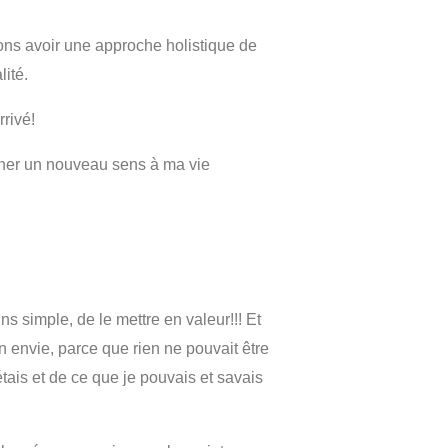
ons avoir une approche holistique de
lité.
rrivé!
onner un nouveau sens à ma vie
ns simple, de le mettre en valeur!!! Et
n envie, parce que rien ne pouvait être
tais et de ce que je pouvais et savais