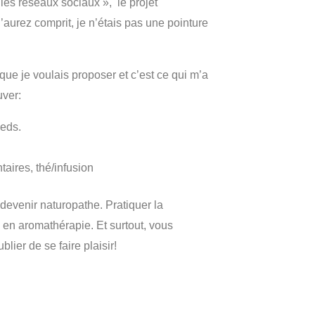
 les réseaux sociaux », le projet
aurez comprit, je n’étais pas une pointure
que je voulais proposer et c’est ce qui m’a
uver:
ieds.
aires, thé/infusion
evenir naturopathe. Pratiquer la
 en aromathérapie. Et surtout, vous
lier de se faire plaisir!