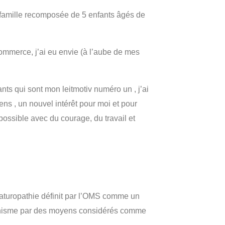
 famille recomposée de 5 enfants âgés de
mmerce, j’ai eu envie (à l’aube de mes
ts qui sont mon leitmotiv numéro un , j’ai
ns , un nouvel intérêt pour moi et pour
possible avec du courage, du travail et
 naturopathie définit par l’OMS comme un
ganisme par des moyens considérés comme