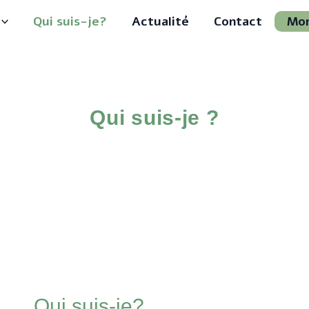
Qui suis-je?
Actualité
Contact
Mo
Qui suis-je ?
Qui suis-je?