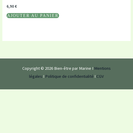
6,90
€
AJOUTER AU PANIER
Copyright © 2026 Bien-être par Marine I
Mentions
légales
I
Politique de confidentialité
I
CGV