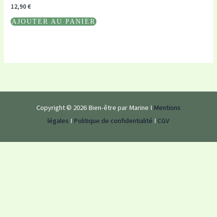
12,90
€
AJOUTER AU PANIER
Copyright © 2026 Bien-être par Marine I
Mentions
légales
I
Politique de confidentialité
I
CGV