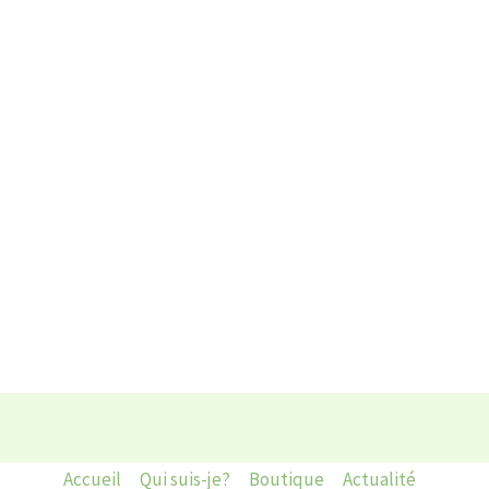
Accueil
Qui suis-je?
Boutique
Actualité