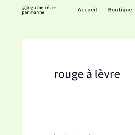
Aller
Accueil
Boutique
au
contenu
rouge à lèvre