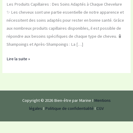
Les Produits Capillaires : Des Soins Adaptés à Chaque Chevelure
✨ Les cheveux sont une partie essentielle de notre apparence et
nécessitent des soins adaptés pour rester en bonne santé. Grâce
aux nombreux produits capillaires disponibles, il est possible de
répondre aux besoins spécifiques de chaque type de cheveu. 🧴
Shampoings et Après-Shampoings : La […]
Lire la suite »
Copyright © 2026 Bien-être par Marine I
Mentions
légales
I
Politique de confidentialité
I
CGV