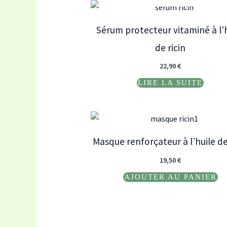
Sérum protecteur vitaminé à l’
de ricin
22,90
€
LIRE LA SUITE
Masque renforçateur à l’huile de
19,50
€
AJOUTER AU PANIER