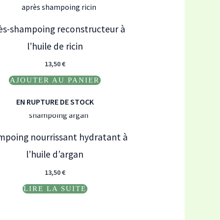
ès-shampoing reconstructeur à
l’huile de ricin
13,50
€
AJOUTER AU PANIER
EN RUPTURE DE STOCK
poing nourrissant hydratant à
l’huile d’argan
13,50
€
LIRE LA SUITE