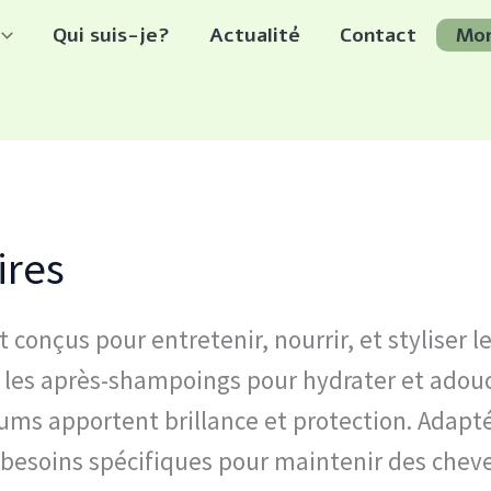
Qui suis-je?
Actualité
Contact
Mo
ité
ires
t conçus pour entretenir, nourrir, et styliser le
les après-shampoings pour hydrater et adouc
ums apportent brillance et protection. Adapté
 besoins spécifiques pour maintenir des cheve