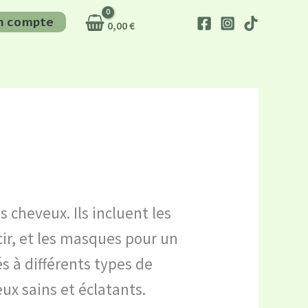
n compte
0,00
€
s cheveux. Ils incluent les
ir, et les masques pour un
s à différents types de
ux sains et éclatants.