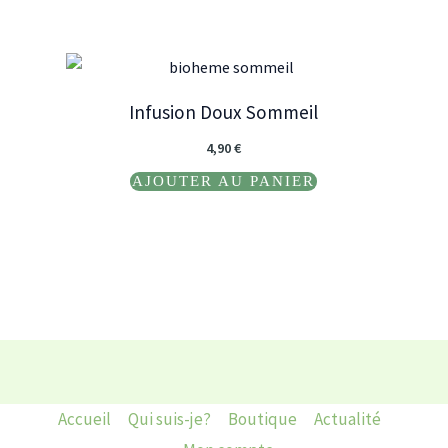
Infusion Doux Sommeil
4,90
€
AJOUTER AU PANIER
Accueil
Qui suis-je?
Boutique
Actualité