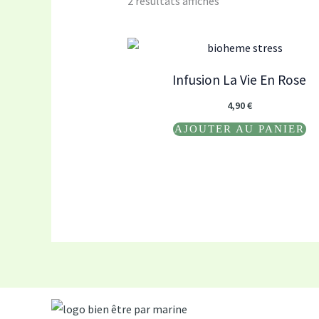
2 résultats affichés
Infusion La Vie En Rose
4,90
€
AJOUTER AU PANIER