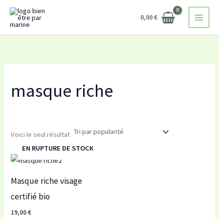
Aller
0,00
€
au
contenu
masque riche
Voici le seul résultat
EN RUPTURE DE STOCK
Masque riche visage
certifié bio
19,00
€