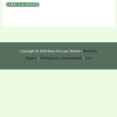
LIRE LA SUITE
Copyright © 2026 Bien-être par Marine I
Mentions
légales
I
Politique de confidentialité
I
CGV