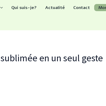
Qui suis-je?
Actualité
Contact
Mo
 sublimée en un seul geste