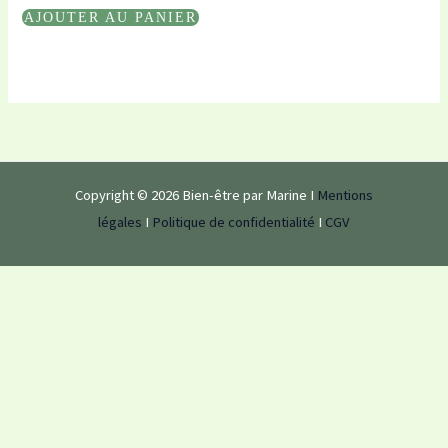
AJOUTER AU PANIER
Copyright © 2026 Bien-être par Marine I
Mentions
légales
I
Politique de confidentialité
I
CGV