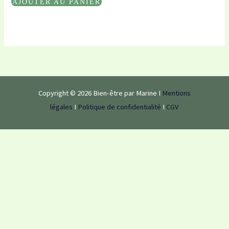
AJOUTER AU PANIER
Copyright © 2026 Bien-être par Marine I
Mentions
légales
I
Politique de confidentialité
I
CGV