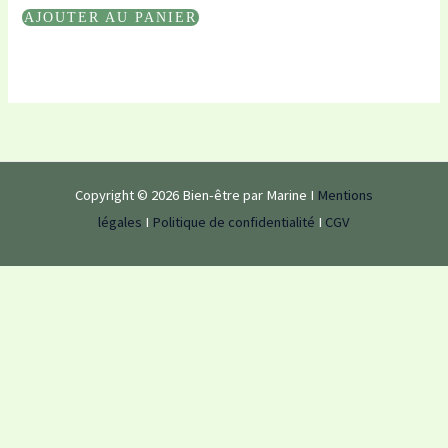
AJOUTER AU PANIER
Copyright © 2026 Bien-être par Marine I
Mentions
légales
I
Politique de confidentialité
I
CGV