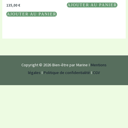
AJOUTER AU PANIER
135,00
€
AJOUTER AU PANIER
Copyright © 2026 Bien-être par Marine I
Mentions
légales
I
Politique de confidentialité
I
CGV