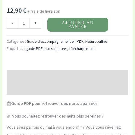
12,90
€
+ frais de livraison
-
+
AJOUTER AU
PANIER
Catégories :
Guide d'accompagnement en PDF
,
Naturopathie
Étiquettes :
guide PDF
,
nuits apaisées
,
téléchargement
Description
Avis (0)
📩Guide PDF pour retrouver des nuits apaisées
🌿 Vous souhaitez retrouver des nuits plus sereines ?
Vous avez parfois du mal à vous endormir ? Vous vous réveillez