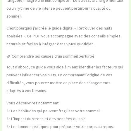
fatigué(e) malgré une nuit complète ? Le stress, la charge mentale
ou un rythme de vie intense peuvent perturber la qualité du
sommeil.
C’est pourquoi j’ai créé le guide digital « Retrouver des nuits
apaisées ». Ce PDF vous accompagne avec des conseils simples,
naturels et faciles à intégrer dans votre quotidien.
🌿 Comprendre les causes d’un sommeil perturbé
Tout d’abord, ce guide vous aide à mieux identifier les facteurs qui
peuvent influencer vos nuits. En comprenant l’origine de vos
difficultés, vous pourrez mettre en place des changements
adaptés à vos besoins.
Vous découvrirez notamment :
✨ Les habitudes qui peuvent fragiliser votre sommeil.
✨ L’impact du stress et des pensées du soir.
✨ Les bonnes pratiques pour préparer votre corps au repos.