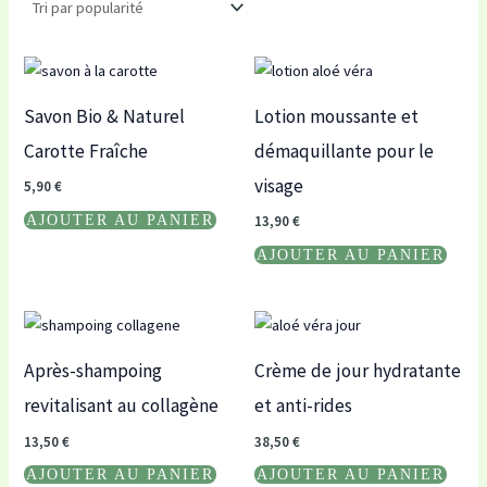
Savon Bio & Naturel
Lotion moussante et
Carotte Fraîche
démaquillante pour le
visage
5,90
€
AJOUTER AU PANIER
13,90
€
AJOUTER AU PANIER
Après-shampoing
Crème de jour hydratante
revitalisant au collagène
et anti-rides
13,50
€
38,50
€
AJOUTER AU PANIER
AJOUTER AU PANIER