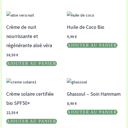
Crème de nuit
Huile de Coco Bio
nourrissante et
9,90
€
régénérante aloé véra
AJOUTER AU PANIER
38,50
€
AJOUTER AU PANIER
Crème solaire certifiée
Ghassoul – Soin Hammam
bio SPF50+
8,90
€
AJOUTER AU PANIER
22,50
€
AJOUTER AU PANIER