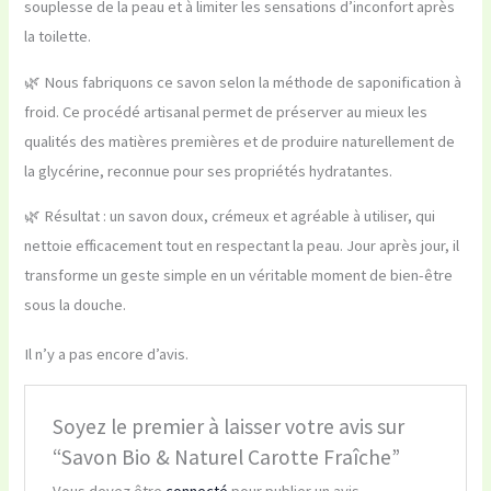
souplesse de la peau et à limiter les sensations d’inconfort après
la toilette.
🌿 Nous fabriquons ce savon selon la méthode de saponification à
froid. Ce procédé artisanal permet de préserver au mieux les
qualités des matières premières et de produire naturellement de
la glycérine, reconnue pour ses propriétés hydratantes.
🌿 Résultat : un savon doux, crémeux et agréable à utiliser, qui
nettoie efficacement tout en respectant la peau. Jour après jour, il
transforme un geste simple en un véritable moment de bien-être
sous la douche.
Il n’y a pas encore d’avis.
Soyez le premier à laisser votre avis sur
“Savon Bio & Naturel Carotte Fraîche”
Vous devez être
connecté
pour publier un avis.