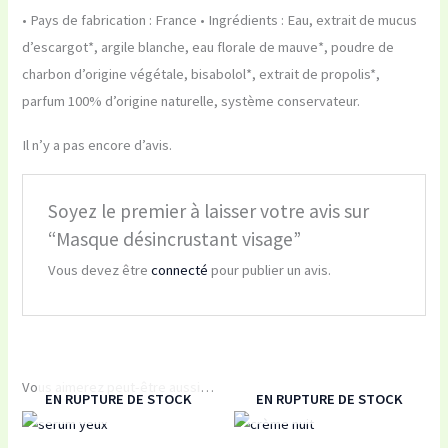
• Pays de fabrication : France • Ingrédients : Eau, extrait de mucus
d’escargot*, argile blanche, eau florale de mauve*, poudre de
charbon d’origine végétale, bisabolol*, extrait de propolis*,
parfum 100% d’origine naturelle, système conservateur.
Il n’y a pas encore d’avis.
Soyez le premier à laisser votre avis sur
“Masque désincrustant visage”
Vous devez être
connecté
pour publier un avis.
Vous aimerez peut-être aussi…
EN RUPTURE DE STOCK
EN RUPTURE DE STOCK